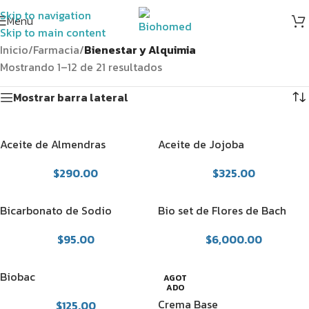
Skip to navigation
Menú
Skip to main content
Inicio
/
Farmacia
/
Bienestar y Alquimia
Mostrando 1–12 de 21 resultados
Mostrar barra lateral
Aceite de Almendras
Aceite de Jojoba
$
290.00
$
325.00
Bicarbonato de Sodio
Bio set de Flores de Bach
$
95.00
$
6,000.00
Biobac
AGOT
ADO
Crema Base
$
125.00