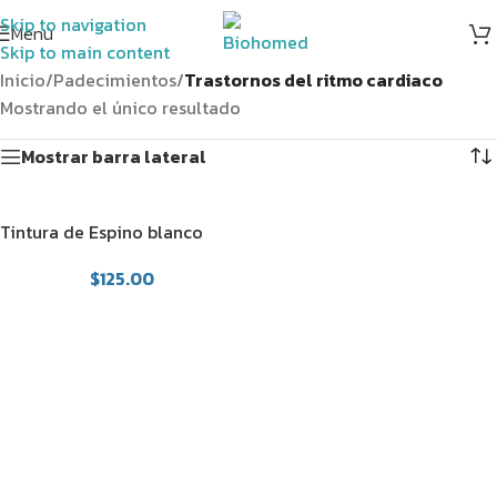
Skip to navigation
Menú
Skip to main content
Inicio
/
Padecimientos
/
Trastornos del ritmo cardiaco
Mostrando el único resultado
Mostrar barra lateral
Tintura de Espino blanco
(Crataegus oxy)
$
125.00