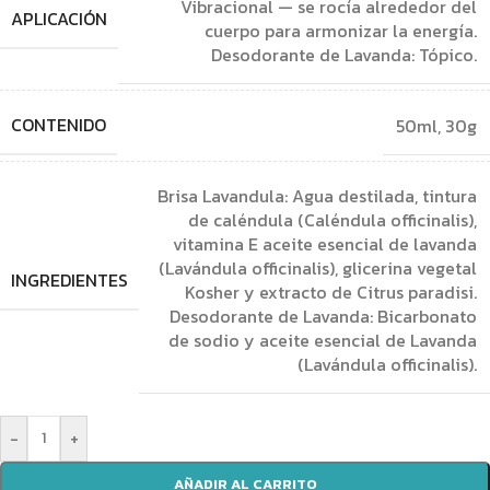
Vibracional — se rocía alrededor del
APLICACIÓN
cuerpo para armonizar la energía.
Desodorante de Lavanda: Tópico.
CONTENIDO
50ml, 30g
Brisa Lavandula: Agua destilada, tintura
de caléndula (Caléndula officinalis),
vitamina E aceite esencial de lavanda
(Lavándula officinalis), glicerina vegetal
INGREDIENTES
Kosher y extracto de Citrus paradisi.
Desodorante de Lavanda: Bicarbonato
de sodio y aceite esencial de Lavanda
(Lavándula officinalis).
-
+
AÑADIR AL CARRITO