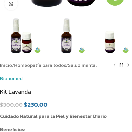
Clic para ampliar
Inicio
/
Homeopatía para todos
/
Salud mental
Biohomed
Kit Lavanda
$
230.00
$
300.00
Cuidado Natural para la Piel y Bienestar Diario
Beneficios: