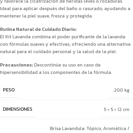
y favorece la cicatrización de heridas leves o rozaduras.
Ideal para aplicar después del baño o rasurado, ayudando a
mantener la piel suave, fresca y protegida.
Rutina Natural de Cuidado Diario:
El Kit Lavanda combina el poder purificante de la lavanda
con fórmulas suaves y efectivas, ofreciendo una alternativa
natural para el cuidado personal y la salud de la piel.
Precauciones:
Descontinúe su uso en caso de
hipersensibilidad a los componentes de la fórmula.
PESO
.200 kg
DIMENSIONES
5 × 5 × 12 cm
Brisa Lavandula: Tópico, Aromática /