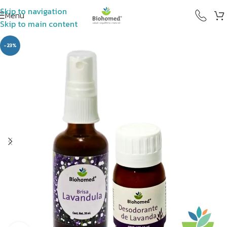
Skip to navigation
Menú
Skip to main content
-23%