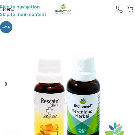
Skip to navigation
Menú
Skip to main content
-25%