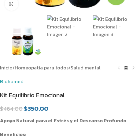
Clic para ampliar
Inicio
/
Homeopatía para todos
/
Salud mental
Biohomed
Kit Equilibrio Emocional
$
350.00
$
464.00
Apoyo Natural para el Estrés y el Descanso Profundo
Beneficios: