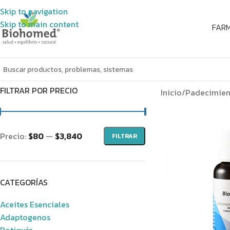
Skip to navigation
Skip to main content
FAR
FILTRAR POR PRECIO
Inicio
/
Padecimien
Precio:
$80
—
$3,840
FILTRAR
CATEGORÍAS
Aceites Esenciales
Adaptogenos