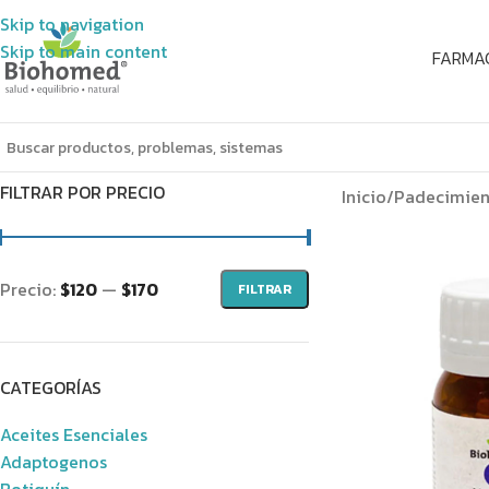
Skip to navigation
Skip to main content
FARMA
FILTRAR POR PRECIO
Inicio
/
Padecimien
Precio:
$120
—
$170
FILTRAR
CATEGORÍAS
Aceites Esenciales
Adaptogenos