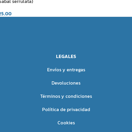
Sabal serrulata)
25.00
LEGALES
Envíos y entregas
Devoluciones
Términos y condiciones
Política de privacidad
Cookies