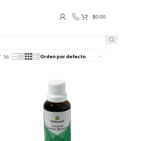
$
0.00
36