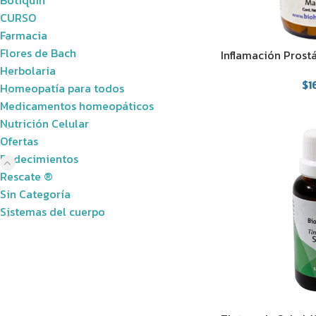
Botiquín
CURSO
Farmacia
Flores de Bach
Inflamación Prostá
Herbolaria
$
1
Homeopatía para todos
Medicamentos homeopáticos
Nutrición Celular
Ofertas
Padecimientos
Rescate ®
Sin Categoría
Sistemas del cuerpo