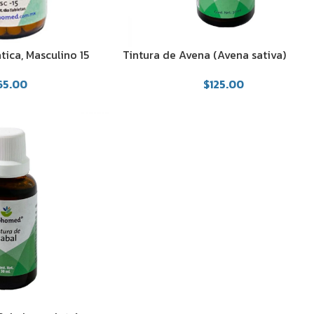
tica, Masculino 15
Tintura de Avena (Avena sativa)
65.00
$
125.00