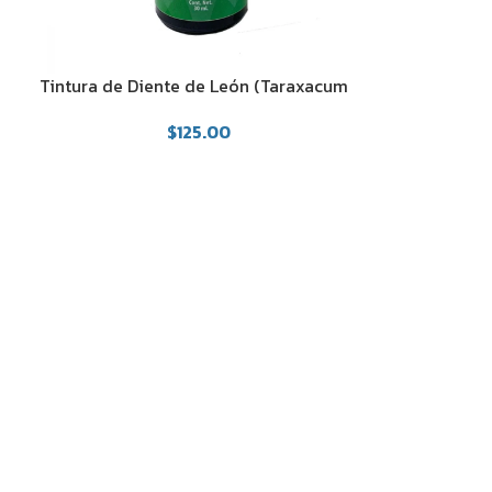
Tintura de Diente de León (Taraxacum
officinale Weber)
$
125.00