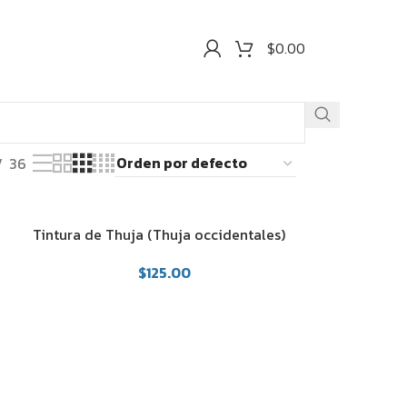
$
0.00
36
Tintura de Thuja (Thuja occidentales)
$
125.00