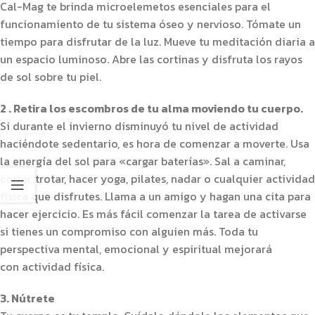
Cal-Mag te brinda microelemetos esenciales para el
funcionamiento de tu sistema óseo y nervioso. Tómate un
tiempo para disfrutar de la luz. Mueve tu meditación diaria a
un espacio luminoso. Abre las cortinas y disfruta los rayos
de sol sobre tu piel.
2 . Retira los escombros de tu alma moviendo tu cuerpo.
Si durante el invierno disminuyó tu nivel de actividad
haciéndote sedentario, es hora de comenzar a moverte. Usa
la energía del sol para «cargar baterías». Sal a caminar,
correr, trotar, hacer yoga, pilates, nadar o cualquier actividad
física que disfrutes. Llama a un amigo y hagan una cita para
hacer ejercicio. Es más fácil comenzar la tarea de activarse
si tienes un compromiso con alguien más. Toda tu
perspectiva mental, emocional y espiritual mejorará
con actividad física.
3. Nútrete