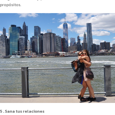
propósitos.
5 . Sana tus relaciones