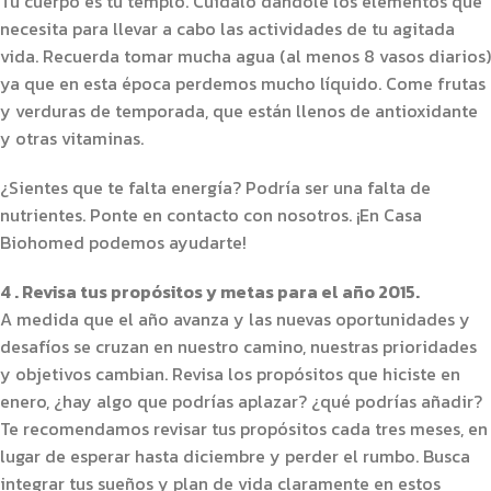
Tu cuerpo es tu templo. Cuídalo dándole los elementos que
necesita para llevar a cabo las actividades de tu agitada
vida. Recuerda tomar mucha agua (al menos 8 vasos diarios)
ya que en esta época perdemos mucho líquido. Come frutas
y verduras de temporada, que están llenos de antioxidante
y otras vitaminas.
¿Sientes que te falta energía? Podría ser una falta de
nutrientes. Ponte en contacto con nosotros. ¡En Casa
Biohomed podemos ayudarte!
4 . Revisa tus propósitos y metas para el año 2015.
A medida que el año avanza y las nuevas oportunidades y
desafíos se cruzan en nuestro camino, nuestras prioridades
y objetivos cambian. Revisa los propósitos que hiciste en
enero, ¿hay algo que podrías aplazar? ¿qué podrías añadir?
Te recomendamos revisar tus propósitos cada tres meses, en
lugar de esperar hasta diciembre y perder el rumbo. Busca
integrar tus sueños y plan de vida claramente en estos