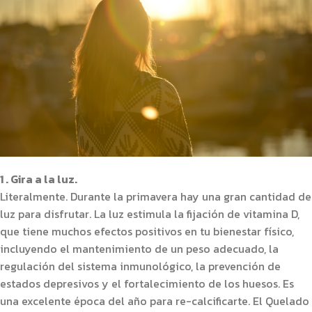
1 . Gira a la luz.
Literalmente. Durante la primavera hay una gran cantidad de
luz para disfrutar. La luz estimula la fijación de vitamina D,
que tiene muchos efectos positivos en tu bienestar físico,
incluyendo el mantenimiento de un peso adecuado, la
regulación del sistema inmunológico, la prevención de
estados depresivos y el fortalecimiento de los huesos. Es
una excelente época del año para re-calcificarte. El Quelado