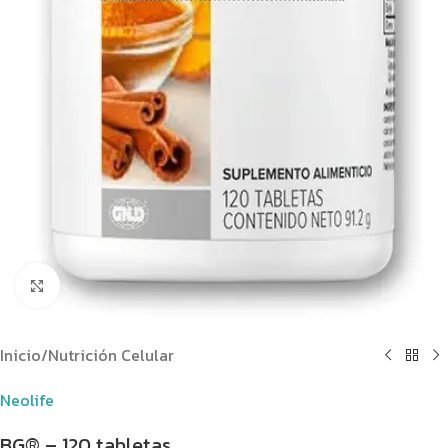
Clic para ampliar
Inicio
/
Nutrición Celular
Neolife
BG® – 120 tabletas