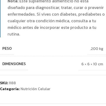
Nota:
Este suplemento alimenticio no está
diseñado para diagnosticar, tratar, curar o prevenir
enfermedades. Si vives con diabetes, prediabetes o
cualquier otra condición médica, consulta a tu
médico antes de incorporar este producto a tu
rutina.
PESO
.200 kg
DIMENSIONES
6 × 6 × 10 cm
SKU:
1188
Categoría:
Nutrición Celular