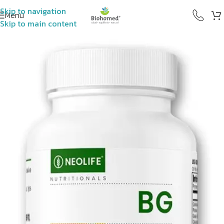
Skip to navigation
Menú
Skip to main content