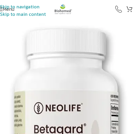
Skip to navigation
Menú
Skip to main content