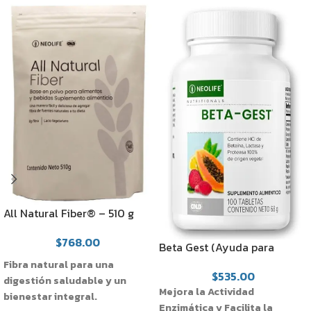
All Natural Fiber® – 510 g
$
768.00
Beta Gest (Ayuda para
digerir alimentos, con
Fibra natural para una
$
535.00
enzimas)
digestión saludable y un
Mejora la Actividad
bienestar integral.
Enzimática y Facilita la