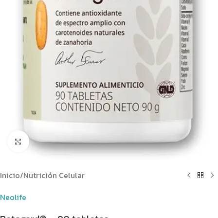
Clic para ampliar
Inicio
/
Nutrición Celular
Neolife