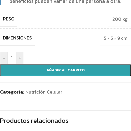
beneficios pueden variar de una persona a otra.
PESO
.200 kg
DIMENSIONES
5 × 5 × 9 cm
-
+
AÑADIR AL CARRITO
Categoría:
Nutrición Celular
Productos relacionados