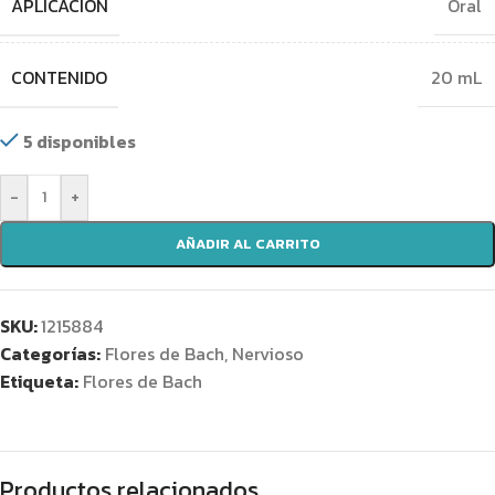
APLICACIÓN
Oral
CONTENIDO
20 mL
5 disponibles
-
+
AÑADIR AL CARRITO
SKU:
1215884
Categorías:
Flores de Bach
,
Nervioso
Etiqueta:
Flores de Bach
Productos relacionados