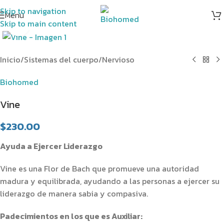
Skip to navigation
Menú
Skip to main content
Clic para ampliar
Inicio
/
Sistemas del cuerpo
/
Nervioso
Biohomed
Vine
$
230.00
Ayuda a Ejercer Liderazgo
Vine es una Flor de Bach que promueve una autoridad
madura y equilibrada, ayudando a las personas a ejercer su
liderazgo de manera sabia y compasiva.
Padecimientos en los que es Auxiliar: